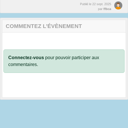
Publié le
22 sept. 2025
par
ffbca
COMMENTEZ L’ÉVÈNEMENT
Connectez-vous
pour pouvoir participer aux
commentaires.