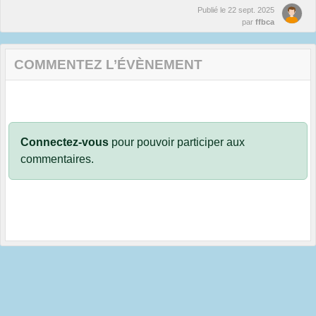
Publié le
22 sept. 2025
par
ffbca
COMMENTEZ L’ÉVÈNEMENT
Connectez-vous
pour pouvoir participer aux
commentaires.