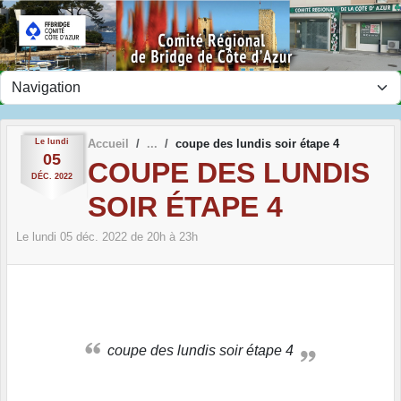
Panneau de gestion des cookies
Le
lundi
Accueil
coupe des lundis soir étape 4
05
COUPE DES LUNDIS
DÉC.
2022
SOIR ÉTAPE 4
Le
lundi
05
déc.
2022
de 20h à 23h
coupe des lundis soir étape 4