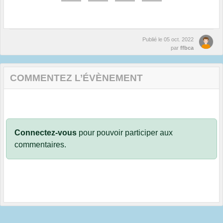
Publié le
05 oct. 2022
par
ffbca
COMMENTEZ L’ÉVÈNEMENT
Connectez-vous
pour pouvoir participer aux
commentaires.