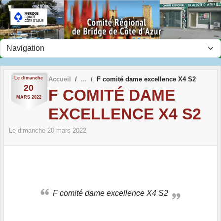
Panneau de gestion des cookies
Le
dimanche
Accueil
F comité dame excellence X4 S2
20
F COMITÉ DAME
MARS
2022
EXCELLENCE X4 S2
Le
dimanche
20
mars
2022
F comité dame excellence X4 S2