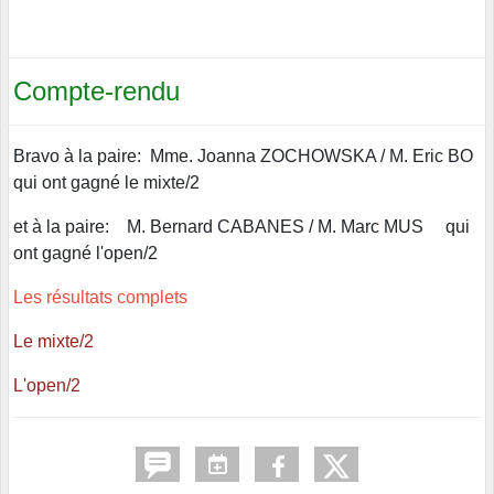
Compte-rendu
Bravo à la paire:
Mme. Joanna ZOCHOWSKA /
M. Eric BO
qui ont gagné le mixte/2
et à la paire:
M. Bernard CABANES /
M. Marc MUS
qui
ont gagné l'open/2
Les résultats complets
Le mixte/2
L'open/2