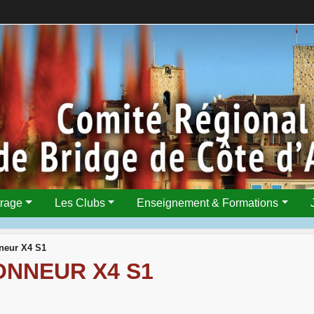
trage
Les Clubs
Enseignement & Formations
neur X4 S1
ONNEUR X4 S1