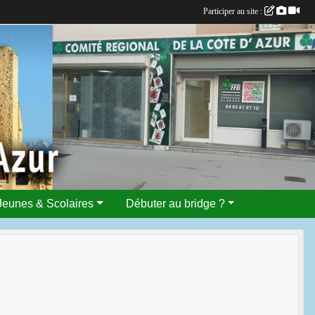
Participer au site :
Jeunes & Scolaires
Débuter au bridge ?