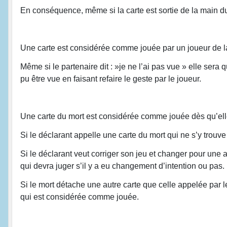
En conséquence, même si la carte est sortie de la main du 
Une carte est considérée comme jouée par un joueur de la d
Même si le partenaire dit : »je ne l’ai pas vue » elle sera
pu être vue en faisant refaire le geste par le joueur.
Une carte du mort est considérée comme jouée dès qu’elle e
Si le déclarant appelle une carte du mort qui ne s’y trouve
Si le déclarant veut corriger son jeu et changer pour une aut
qui devra juger s’il y a eu changement d’intention ou pas.
Si le mort détache une autre carte que celle appelée par l
qui est considérée comme jouée.