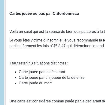
Cartes jouée ou pas par C.Bordonneau
Voilà un sujet qui est la source de bien des palabres à la t
Si vous êtes victime d’insomnie, je vous recommande la lec
particulièrement les lois n°45 à 47 qui déterminent quand
Il faut retenir 3 situations distinctes :
Carte jouée par le déclarant
Carte jouée par un joueur de la défense
Carte jouée du mort
Une carte est considérée comme jouée par le déclarant dès q