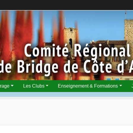
trage
Les Clubs
Enseignement & Formations