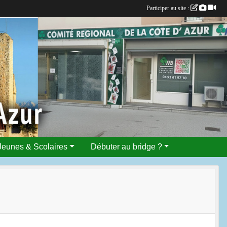
Participer au site :
Jeunes & Scolaires
Débuter au bridge ?