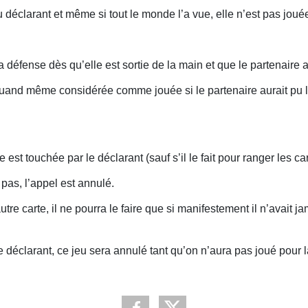
déclarant et même si tout le monde l’a vue, elle n’est pas jouée
éfense dès qu’elle est sortie de la main et que le partenaire a 
 quand même considérée comme jouée si le partenaire aurait pu la v
st touchée par le déclarant (sauf s’il le fait pour ranger les ca
 pas, l’appel est annulé.
re carte, il ne pourra le faire que si manifestement il n’avait jam
e déclarant, ce jeu sera annulé tant qu’on n’aura pas joué pour l