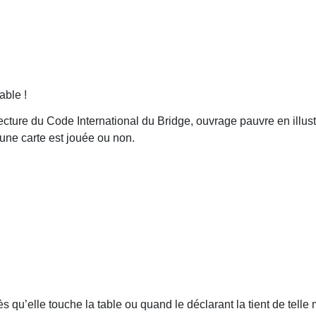
able !
ture du Code International du Bridge, ouvrage pauvre en illustra
 une carte est jouée ou non.
u’elle touche la table ou quand le déclarant la tient de telle ma