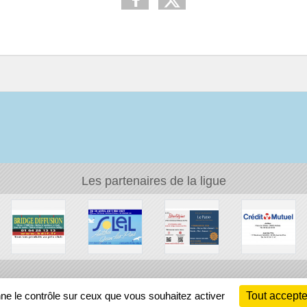
Les partenaires de la ligue
Ch
nne le contrôle sur ceux que vous souhaitez activer
Tout accepte
Information