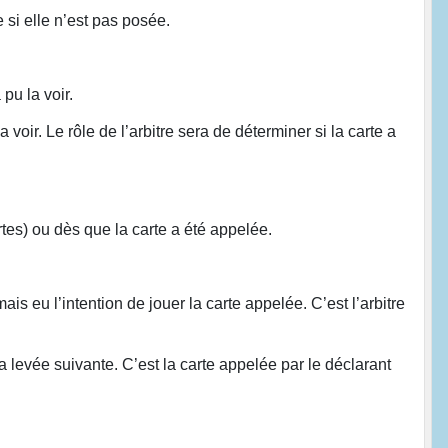
 si elle n’est pas posée.
pu la voir.
oir. Le rôle de l’arbitre sera de déterminer si la carte a
rtes) ou dès que la carte a été appelée.
ais eu l’intention de jouer la carte appelée. C’est l’arbitre
a levée suivante. C’est la carte appelée par le déclarant